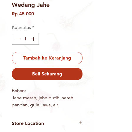
Wedang Jahe
Harga
Rp 45.000
Kuantitas
*
Tambah ke Keranjang
Beli Sekarang
Bahan:
Jahe merah, jahe putih, sereh,
pandan, gula Jawa, air.
Khasiat:
Melancarkan peredaran darah,
Store Location
mengatasi masalah pencernaan.