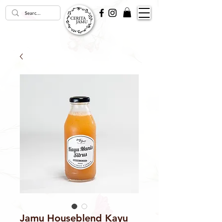
Jamu Houseblend Kayu