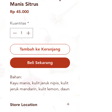
Manis Sitrus
Harga
Rp 45.000
Kuantitas
*
Tambah ke Keranjang
Beli Sekarang
Bahan:
Kayu manis, kulit jeruk nipis, kulit
jeruk mandarin, kulit lemon, daun
jeruk, udara.
Khasiat:
Store Location
Antioksidan alami, menghambat