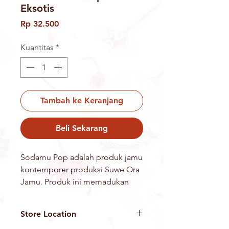
Eksotis
Harga
Rp 32.500
Kuantitas
*
Tambah ke Keranjang
Beli Sekarang
Sodamu Pop adalah produk jamu
kontemporer produksi Suwe Ora
Jamu. Produk ini memadukan
cita rasa jamu berkarbonasi
dengan sensasi seru dan segar.
Store Location
Bahan: